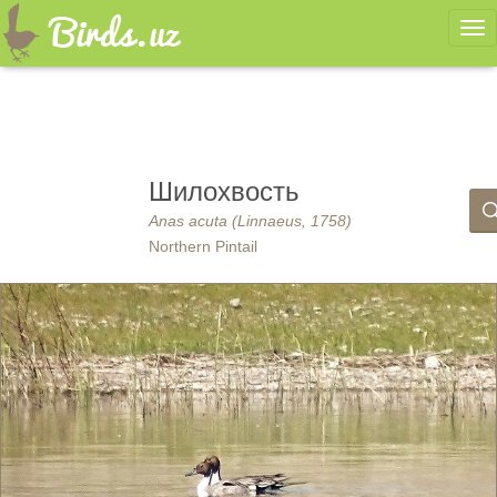
Ме
Шилохвость
Anas acuta (Linnaeus, 1758)
Northern Pintail