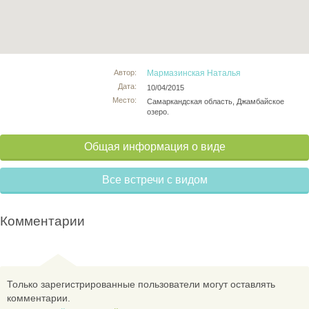
Автор:
Мармазинская Наталья
Дата:
10/04/2015
Место:
Cамаркандская область, Джамбайское
озеро.
Общая информация о виде
Все встречи с видом
Комментарии
Только зарегистрированные пользователи могут оставлять
комментарии.