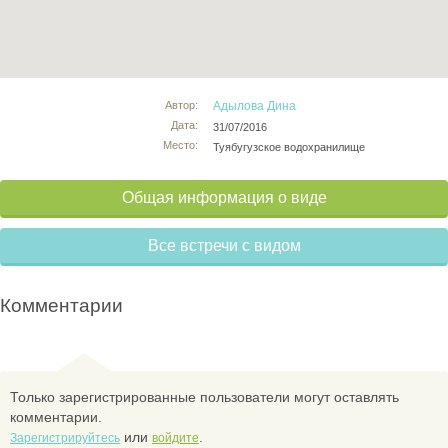
Автор:
Адылова Дина
Дата:
31/07/2016
Место:
Туябугузское водохранилище
Общая информация о виде
Все встречи с видом
Комментарии
Только зарегистрированные пользователи могут оставлять
комментарии.
или
.
Зарегистрируйтесь
войдите