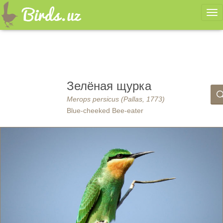
Ме
Зелёная щурка
Merops persicus (Pallas, 1773)
Blue-cheeked Bee-eater