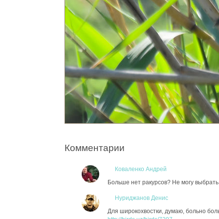
Комментарии
Коваленко Андрей
Больше нет ракурсов? Не могу выбрать
Нуриджанов Денис
Для широкохвостки, думаю, больно бо