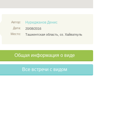
Автор:
Нуриджанов Денис
Дата:
20/08/2016
Место:
Ташкентская область, оз. Хайваткуль
Общая информация о виде
Все встречи с видом