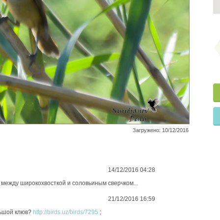
Загружено: 10/12/2016
14/12/2016 04:28
 между широкохвосткой и соловьиным сверчком...
21/12/2016 16:59
льшой клюв?
http://birds.uz/birds/7295
;