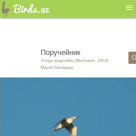
Ме
Поручейник
Tringa stagnatilis (Bechstein, 1803)
Marsh Sandpiper