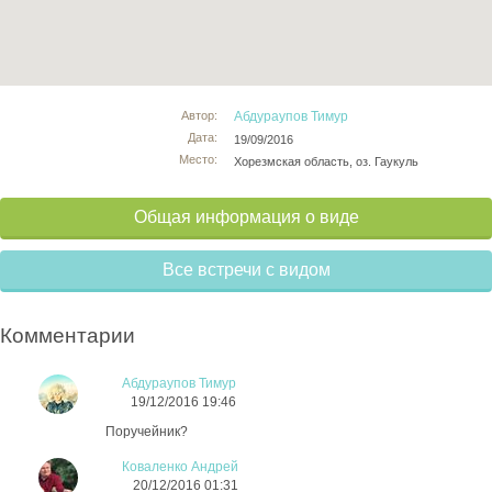
Автор:
Абдураупов Тимур
Дата:
19/09/2016
Место:
Хорезмская область, оз. Гаукуль
Общая информация о виде
Все встречи с видом
Комментарии
Абдураупов Тимур
19/12/2016 19:46
Поручейник?
Коваленко Андрей
20/12/2016 01:31