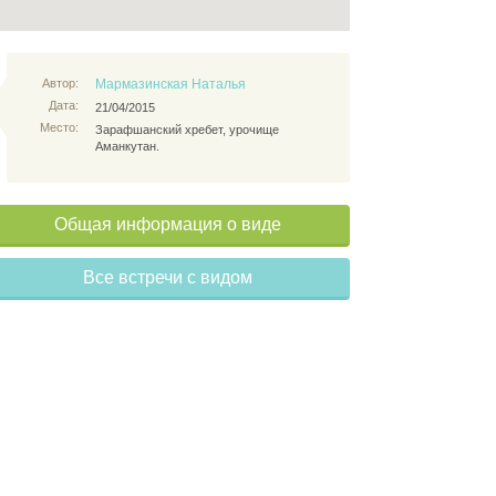
Автор:
Мармазинская Наталья
Дата:
21/04/2015
Место:
Зарафшанский хребет, урочище
Аманкутан.
Общая информация о виде
Все встречи с видом