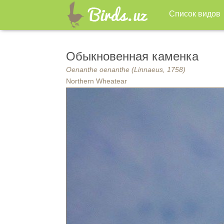
Список видов
Обыкновенная каменка
Oenanthe oenanthe (Linnaeus, 1758)
Northern Wheatear