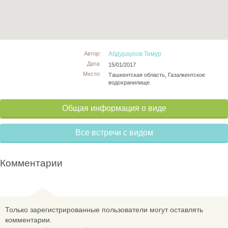
Автор:
Абдураупов Тимур
Дата:
15/01/2017
Место:
Ташкентская область, Газалкентское
водохранилище
Общая информация о виде
Все встречи с видом
Комментарии
Только зарегистрированные пользователи могут оставлять
комментарии.