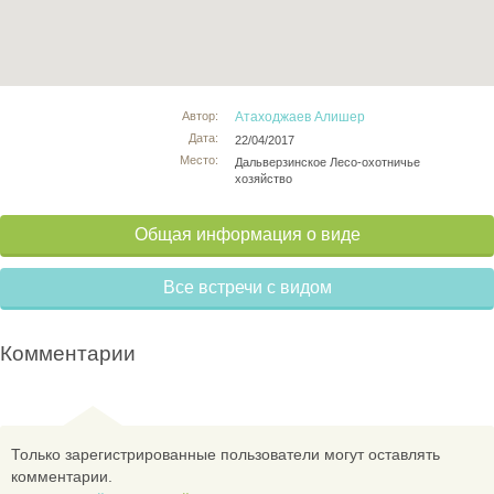
Автор:
Атаходжаев Алишер
Дата:
22/04/2017
Место:
Дальверзинское Лесо-охотничье
хозяйство
Общая информация о виде
Все встречи с видом
Комментарии
Только зарегистрированные пользователи могут оставлять
комментарии.