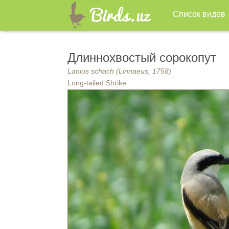
Список видов
Длиннохвостый сорокопут
Lanius schach (Linnaeus, 1758)
Long-tailed Shrike