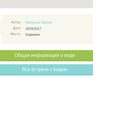
Автор:
Грицына Мария
Дата:
18/04/2017
Место:
Ходжакия
Общая информация о виде
Все встречи с видом