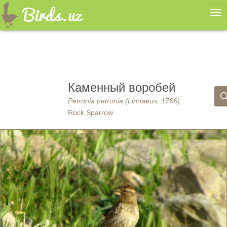
Ме
Каменный воробей
Petronia petronia (Linnaeus, 1766)
Rock Sparrow