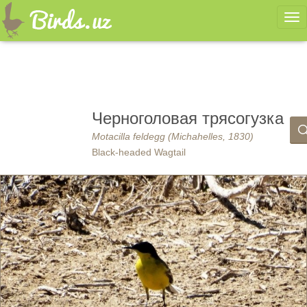
Ме
Черноголовая трясогузка
Motacilla feldegg (Michahelles, 1830)
Black-headed Wagtail