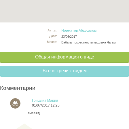
Автор:
Норматов Абдусалом
Дата:
23/06/2017
Место:
Бабатаг ,окрестности кишлака Чагам
Общая информация о виде
Все встречи с видом
Комментарии
Грицына Мария
01/07/2017 12:25
змееяд