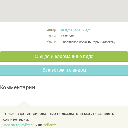
Автор:
Абдураупов Тимур
Дата:
14/04/2015
Место:
Навоинская область, горы Балпактау
Общая информация о виде
Все встречи с видом
Комментарии
Только зарегистрированные пользователи могут оставлять
комментарии.
или
.
Зарегистрируйтесь
войдите