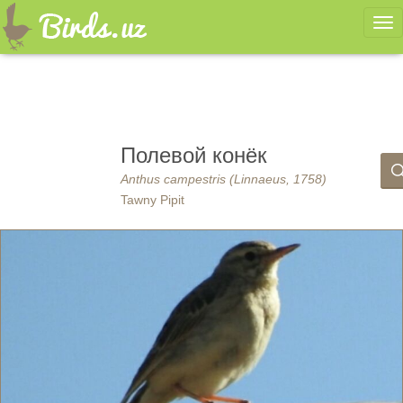
Ме
Полевой конёк
Anthus campestris (Linnaeus, 1758)
Tawny Pipit