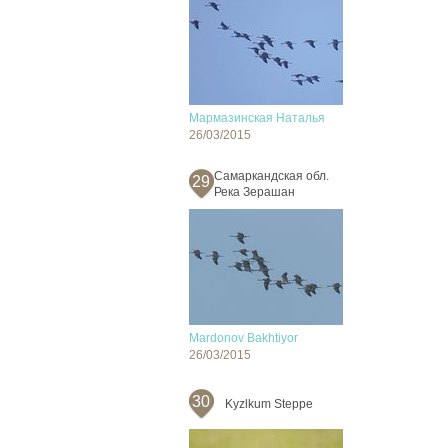
Мармазинская Наталья
26/03/2015
Самаркандская обл.
29
Река Зерашан
Mardonov Bakhtiyor
26/03/2015
30
Kyzlkum Steppe