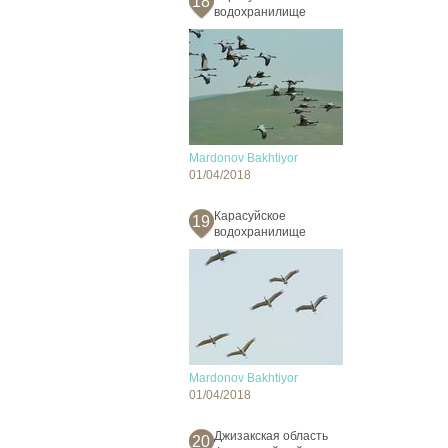
18
водохранилище
Mardonov Bakhtiyor
01/04/2018
Карасуйское
19
водохранилище
Mardonov Bakhtiyor
01/04/2018
Джизакская область
20