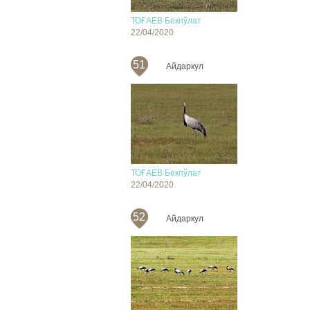
ТОҒАЕВ Бекпўлат
22/04/2020
51
Айдаркул
ТОҒАЕВ Бекпўлат
22/04/2020
52
Айдаркул