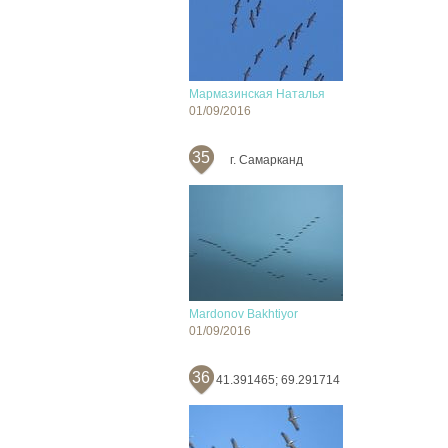
Мармазинская Наталья
01/09/2016
35
г. Самарканд
Mardonov Bakhtiyor
01/09/2016
36
41.391465; 69.291714