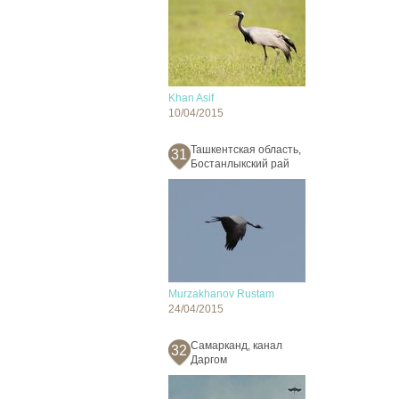
Khan Asif
10/04/2015
Ташкентская область,
31
Бостанлыкский рай
Murzakhanov Rustam
24/04/2015
Самарканд, канал
32
Даргом