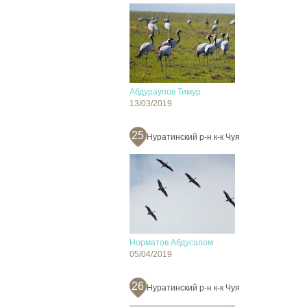
Абдураупов Тимур
13/03/2019
25
Нуратинский р-н к-к Чуя
Норматов Абдусалом
05/04/2019
26
Нуратинский р-н к-к Чуя