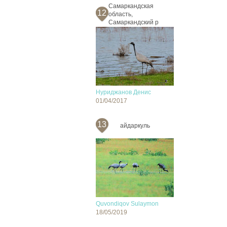
Самаркандская
12
область,
Самаркандский р
Нуриджанов Денис
01/04/2017
13
айдаркуль
Quvondiqov Sulaymon
18/05/2019