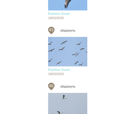
Raximov Suvon
19/03/2020
45
айдаркуль
Raximov Suvon
19/03/2020
46
айдаркуль