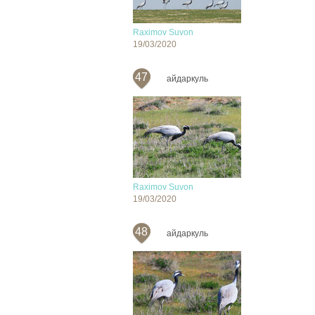
Raximov Suvon
19/03/2020
47
айдаркуль
Raximov Suvon
19/03/2020
48
айдаркуль