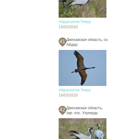
Абдураупов Тимур
16/03/2020
Джизакская область, оз.
41
Айдар
Абдураупов Тимур
16/03/2020
Джизакская область,
42
окр. пос. Узункуду