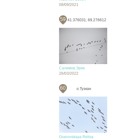
08/09/2021
59
41.376031; 69.276612
Салимов Эрик
26/03/2022
60
о.Тузкан
Granovskaya Relisa