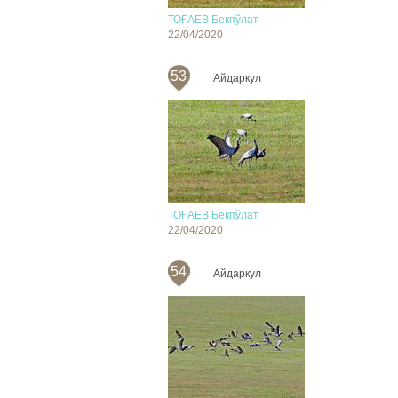
ТОҒАЕВ Бекпўлат
22/04/2020
53
Айдаркул
ТОҒАЕВ Бекпўлат
22/04/2020
54
Айдаркул