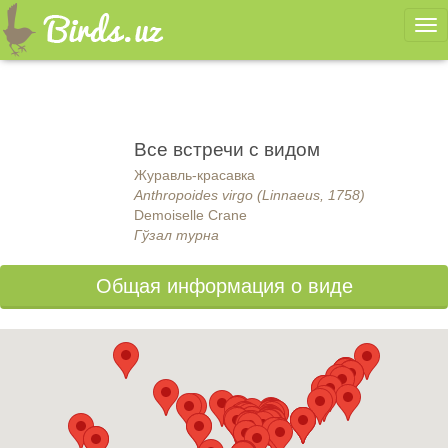
Ме
Все встречи с видом
Журавль-красавка
Anthropoides virgo (Linnaeus, 1758)
Demoiselle Crane
Гўзал турна
Общая информация о виде