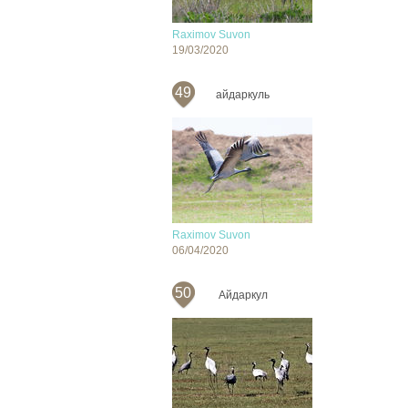
Raximov Suvon
19/03/2020
49
айдаркуль
Raximov Suvon
06/04/2020
50
Айдаркул