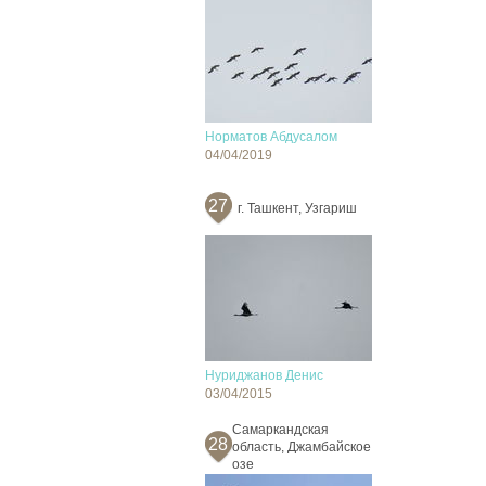
Норматов Абдусалом
04/04/2019
27
г. Ташкент, Узгариш
Нуриджанов Денис
03/04/2015
Cамаркандская
28
область, Джамбайское
озе