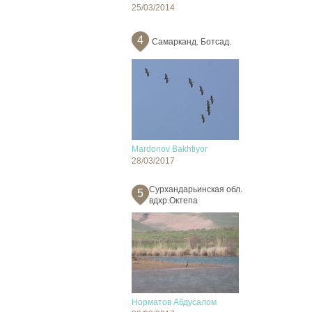
25/03/2014
4
Самарканд. Ботсад.
Mardonov Bakhtiyor
28/03/2017
Сурхандарьинская обл.
5
вдхр.Октепа
Норматов Абдусалом