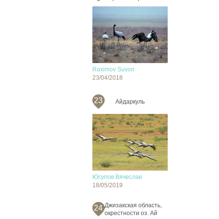
Raximov Suvon
23/04/2018
23
Айдаркуль
Юсупов Вячеслав
18/05/2019
Джизакская область,
24
окрестности оз. Ай