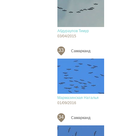
Абдураупов Тимур
03/04/2015
33
Самарканд
Мармазинская Наталья
01/09/2016
34
Cамарканд