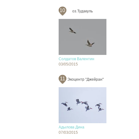
10
оз.Тудакуль
Солдатов Валентин
03/05/2015
11
Экоцентр "Джейран"
Адылова Дина
07/03/2015