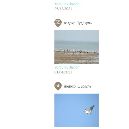
Yorqulov Javlon
26/12/2021
55
водохр. Тудакуль
Yorqulov Javlon
01/04/2021
56
водохр. Шуркуль