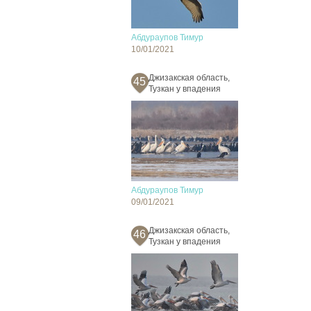
Абдураупов Тимур
10/01/2021
Джизакская область,
45
Тузкан у впадения
Абдураупов Тимур
09/01/2021
Джизакская область,
46
Тузкан у впадения