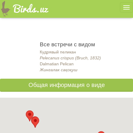
Ме
Все встречи с видом
Кудрявый пеликан
Pelecanus crispus (Bruch, 1832)
Dalmatian Pelican
Жингалак сақоқуш
Общая информация о виде