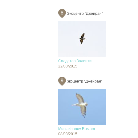
8
Экоцентр "Джейран"
Солдатов Валентин
22/03/2015
9
экоцентр "Джейран"
Murzakhanov Rustam
08/03/2015