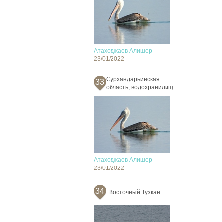
Атаходжаев Алишер
23/01/2022
Сурхандарьинская
33
область, водохранилищ
Атаходжаев Алишер
23/01/2022
34
Восточный Тузкан