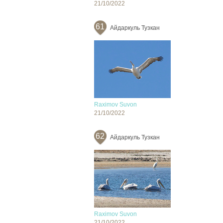
21/10/2022
61
Айдаркуль Тузкан
Raximov Suvon
21/10/2022
62
Айдаркуль Тузкан
Raximov Suvon
21/10/2022