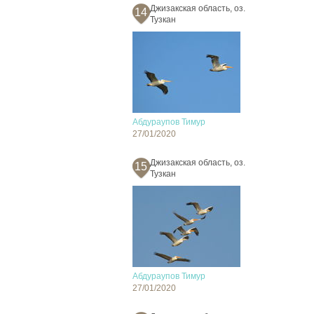
Джизакская область, оз.
14
Тузкан
Абдураупов Тимур
27/01/2020
Джизакская область, оз.
15
Тузкан
Абдураупов Тимур
27/01/2020