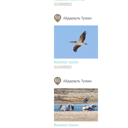
21/10/2022
59
Айдаркуль Тузкан
Raximov Suvon
21/10/2022
60
Айдаркуль Тузкан
Raximov Suvon