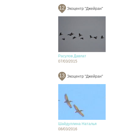
12
Экоцентр "Джейран"
Расулов Давлат
07/03/2015
13
Экоцентр "Джейран"
Шайдуллина Наталья
08/03/2016