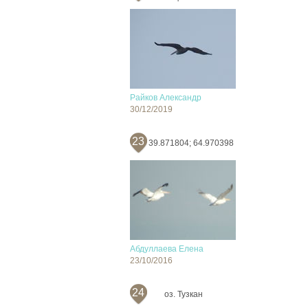
Райков Александр
30/12/2019
23
39.871804; 64.970398
Абдуллаева Елена
23/10/2016
24
оз. Тузкан