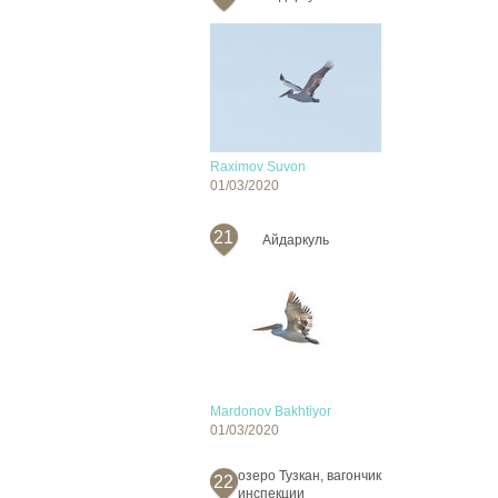
Raximov Suvon
01/03/2020
21
Айдаркуль
Mardonov Bakhtiyor
01/03/2020
озеро Тузкан, вагончик
22
инспекции