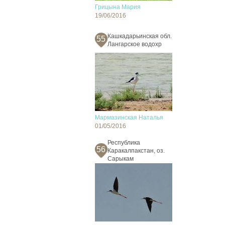
Грицына Мария
19/06/2016
Кашкадарьинская обл.
55
Лангарское водохр
Мармазинская Наталья
01/05/2016
Республика
56
Каракалпакстан, оз.
Сарыкам