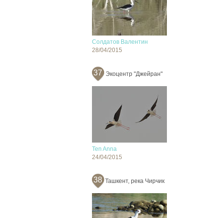
Солдатов Валентин
28/04/2015
37
Экоцентр "Джейран"
Ten Anna
24/04/2015
38
Ташкент, река Чирчик