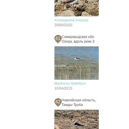
Атаходжаев Алишер
20/06/2020
Самаркандская обл.
41
Озера, вдоль реки З
Mardonov Bakhtiyor
10/04/2015
Навоийская область,
42
Тамды-Труба