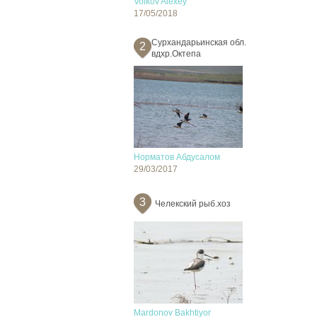
Volkov Alexey
17/05/2018
Сурхандарьинская обл.
2
вдхр.Октепа
Норматов Абдусалом
29/03/2017
3
Челекский рыб.хоз
Mardonov Bakhtiyor