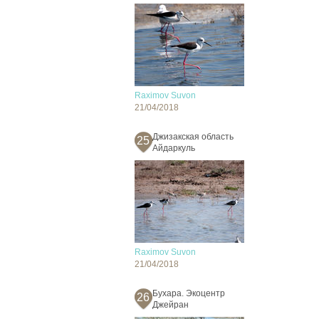
Raximov Suvon
21/04/2018
Джизакская область
25
Айдаркуль
Raximov Suvon
21/04/2018
Бухара. Экоцентр
26
Джейран