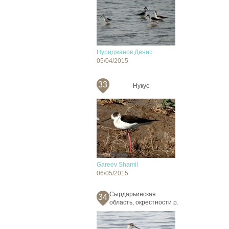
Нуриджанов Денис
05/04/2015
33
Нукус
Gareev Shamil
06/05/2015
Сырдарьинская
34
область, окрестности р.