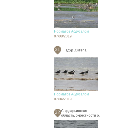
Норматов Абдусалом
07/08/2019
31
вдхр .Октепа
Норматов Абдусалом
07/04/2019
Сырдарьинская
32
область, окрестности р.