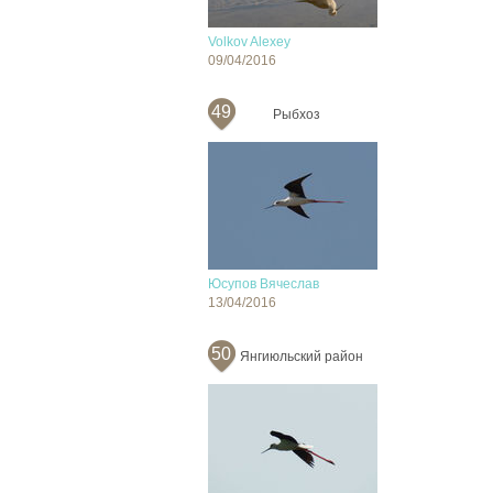
Volkov Alexey
09/04/2016
49
Рыбхоз
Юсупов Вячеслав
13/04/2016
50
Янгиюльский район