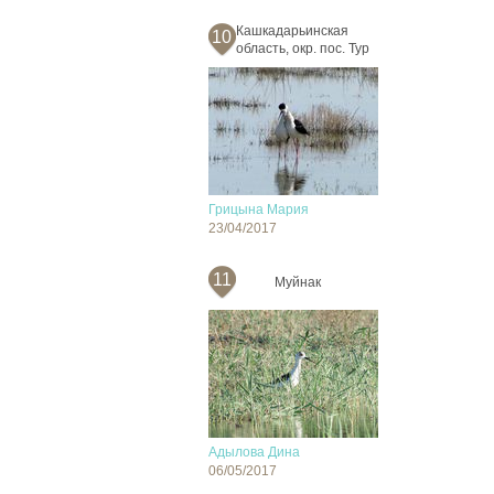
Кашкадарьинская
10
область, окр. пос. Тур
Грицына Мария
23/04/2017
11
Муйнак
Адылова Дина
06/05/2017