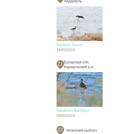
Айдаркуль
Raximov Suvon
18/05/2019
Бухарская обл.
21
Каракульский р-н.
Mardonov Bakhtiyor
05/05/2019
22
Челекский рыбхоз