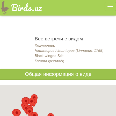
Ме
Все встречи с видом
Ходулочник
Himantopus himantopus (Linnaeus, 1758)
Black-winged Stilt
Катта қизилоёқ
Общая информация о виде