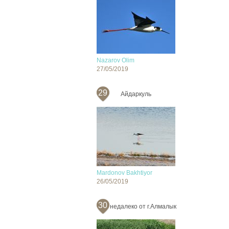
Nazarov Olim
27/05/2019
29
Айдаркуль
Mardonov Bakhtiyor
26/05/2019
30
недалеко от г.Алмалык