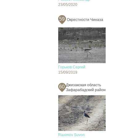
23/05/2020
59
Окрестности Чиназа
Горьков Сергей
15/09/2019
Джизакская область
60
Зафарабадский район
Raximov Suvon