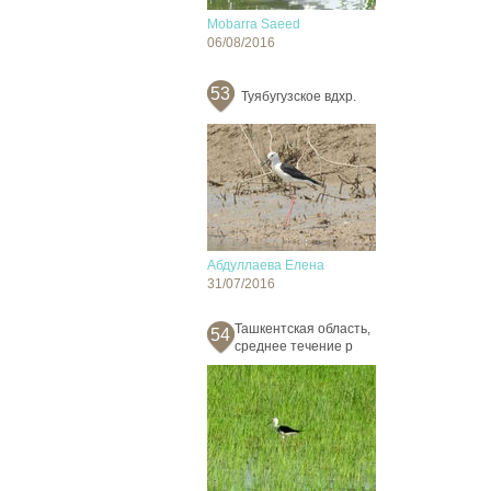
Mobarra Saeed
06/08/2016
53
Туябугузское вдхр.
Абдуллаева Елена
31/07/2016
Ташкентская область,
54
среднее течение р