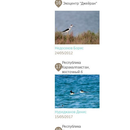
16
Экоцентр "Джейран"
Недосеков Борис
24/05/2012
Республика
17
Каракалпакстан,
восточный б
Нуриджанов Денис
15/05/2017
Республика