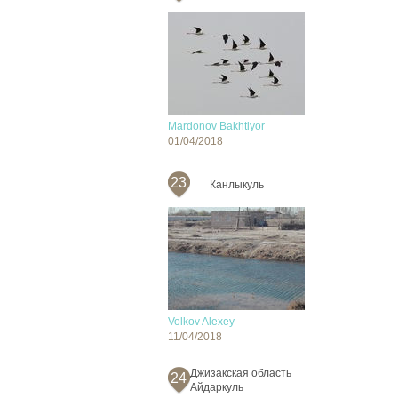
Mardonov Bakhtiyor
01/04/2018
23
Канлыкуль
Volkov Alexey
11/04/2018
Джизакская область
24
Айдаркуль