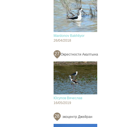
Mardonov Bakhtiyor
26/04/2018
27
Окрестности Акалтына
Юсупов Вячеслав
16/05/2019
28
экоцентр Джейран