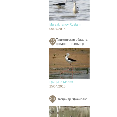
Murzakhanov Rustam
05/04/2015
Ташкентская область,
35
среднее течение р
Грицына Мария
25/04/2015
36
Экоцентр "Джейран"