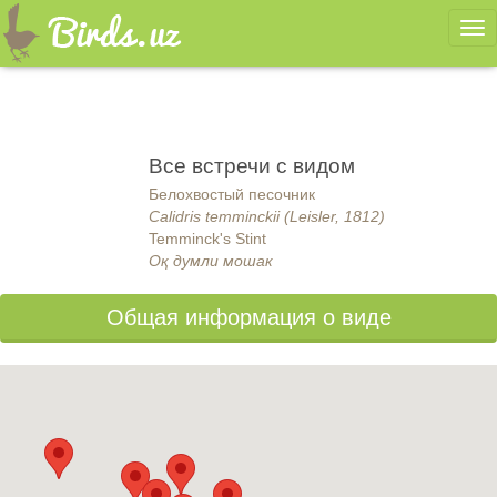
Ме
Все встречи с видом
Белохвостый песочник
Calidris temminckii (Leisler, 1812)
Temminck's Stint
Оқ думли мошак
Общая информация о виде