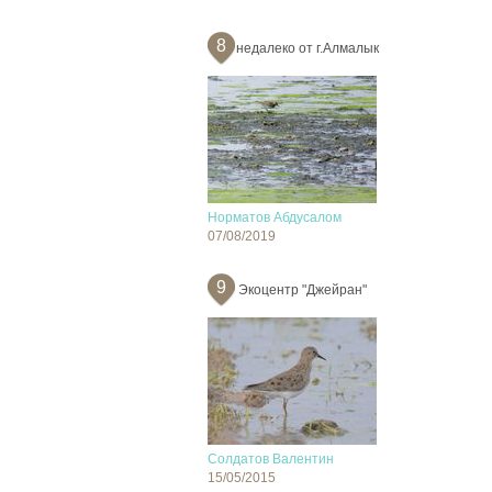
8
недалеко от г.Алмалык
Норматов Абдусалом
07/08/2019
9
Экоцентр "Джейран"
Солдатов Валентин
15/05/2015