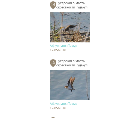
Бухарская область,
14
окрестности Тудакул
Абдураупов Тимур
12/05/2016
Бухарская область,
15
окрестности Тудакул
Абдураупов Тимур
12/05/2016