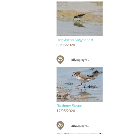
Норматов Абдусалом
03/05/2020
25
айдаркуль
Raximov Suvon
17/05/2020
26
айдаркуль