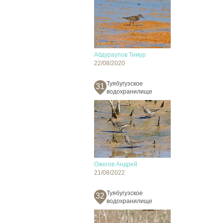
Абдураупов Тимур
22/08/2020
Туябугузское
31
водохранилище
Ожегов Андрей
21/08/2022
Туябугузское
32
водохранилище