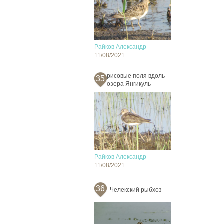
Райков Александр
11/08/2021
рисовые поля вдоль
35
озера Янгикуль
Райков Александр
11/08/2021
36
Челекский рыбхоз