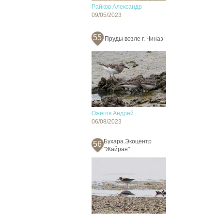
Райков Александр
09/05/2023
55
Пруды возле г. Чиназ
Ожегов Андрей
06/08/2023
Бухара.Экоцентр
56
"Жайран"