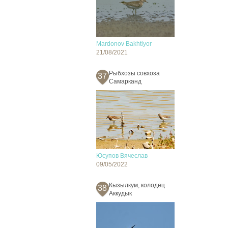
Mardonov Bakhtiyor
21/08/2021
Рыбхозы совхоза
37
Самарканд
Юсупов Вячеслав
09/05/2022
Кызылкум, колодец
38
Аккудык