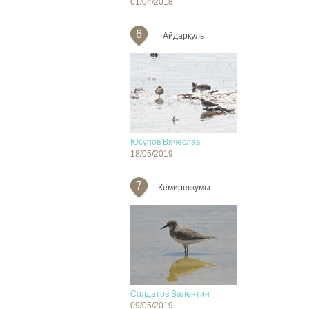
01/04/2018
6
Айдаркуль
Юсупов Вячеслав
18/05/2019
7
Кемиреккумы
Солдатов Валентин
09/05/2019