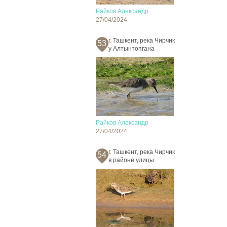
Райков Александр
27/04/2024
г. Ташкент, река Чирчик
53
у Алтынтопгана
Райков Александр
27/04/2024
г. Ташкент, река Чирчик
54
в районе улицы