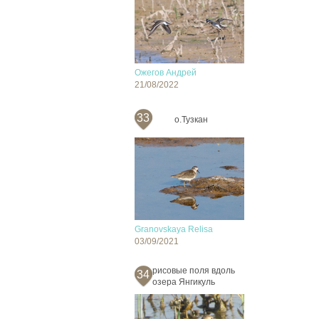
Ожегов Андрей
21/08/2022
33
о.Тузкан
Granovskaya Relisa
03/09/2021
рисовые поля вдоль
34
озера Янгикуль