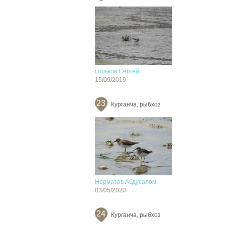
Горьков Сергей
15/09/2019
23
Курганча, рыбхоз
Норматов Абдусалом
03/05/2020
24
Курганча, рыбхоз