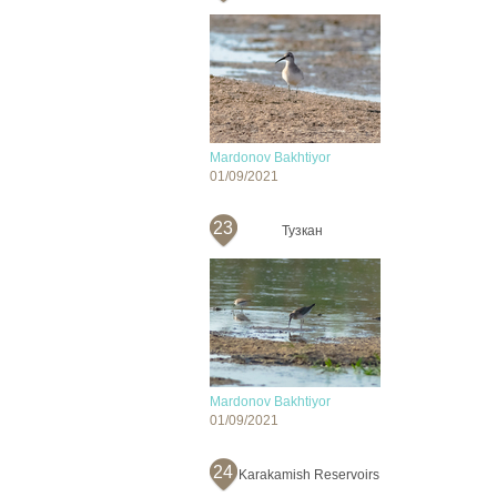
Mardonov Bakhtiyor
01/09/2021
23
Тузкан
Mardonov Bakhtiyor
01/09/2021
24
Karakamish Reservoirs