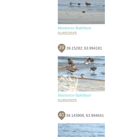
Mardonov Bakhtiyor
01/05/2025
39
39.15282; 63.994181
Mardonov Bakhtiyor
01/05/2025
40
39.143906; 63.994641