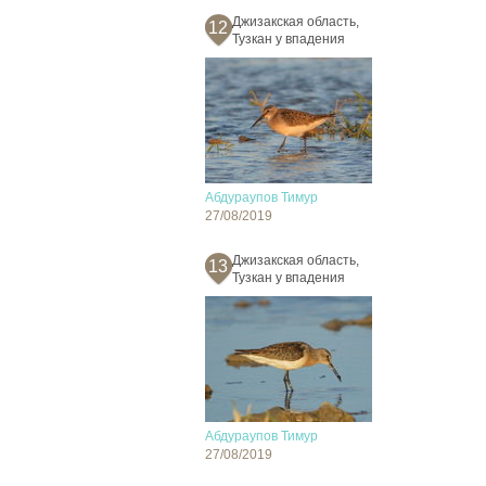
Джизакская область,
12
Тузкан у впадения
Абдураупов Тимур
27/08/2019
Джизакская область,
13
Тузкан у впадения
Абдураупов Тимур
27/08/2019