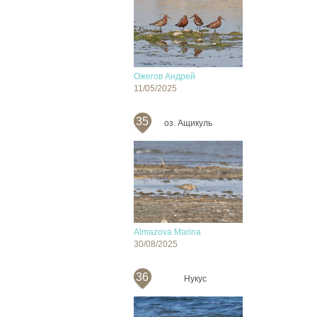
Ожегов Андрей
11/05/2025
35
оз. Ащикуль
Almazova Marina
30/08/2025
36
Нукус