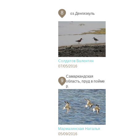
8
оз.Денгизкуль
Солдатов Валентин
07/05/2016
Cамаркандская
9
область, пруд в пойме
р.
Мармазинская Наталья
05/09/2016