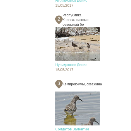
Нуриджанов Денис
15/05/2017
Республика
2
Каракалпакстан,
северный бе
Нуриджанов Денис
15/05/2017
3
Кемиреккумы, скважина
Солдатов Валентин