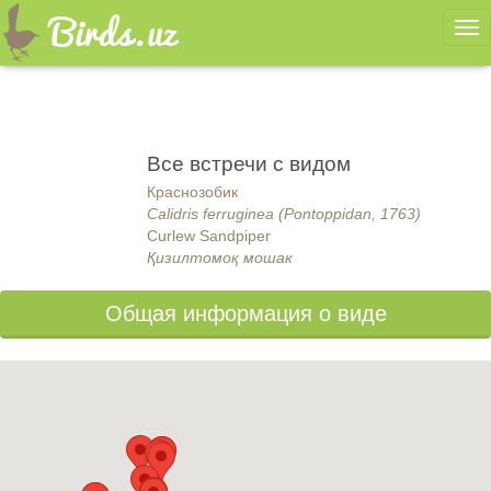
Ме
Все встречи с видом
Краснозобик
Calidris ferruginea (Pontoppidan, 1763)
Curlew Sandpiper
Қизилтомоқ мошак
Общая информация о виде