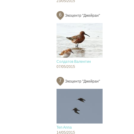
23/05/2015
6
Экоцентр "Джейран"
Солдатов Валентин
07/05/2015
7
Экоцентр "Джейран"
Ten Anna
14/05/2015