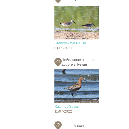
Granovskaya Relisa
01/09/2021
Небольшое озеро по
21
дороге в Тузкан
Raximov Suvon
11/07/2022
22
Тузкан