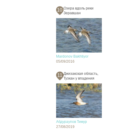
Озера вдоль реки
10
Зеравшан
Mardonov Bakhtiyor
05/09/2016
Джизакская область,
11
Тузкан у впадения
Абдураупов Тимур
27/08/2019