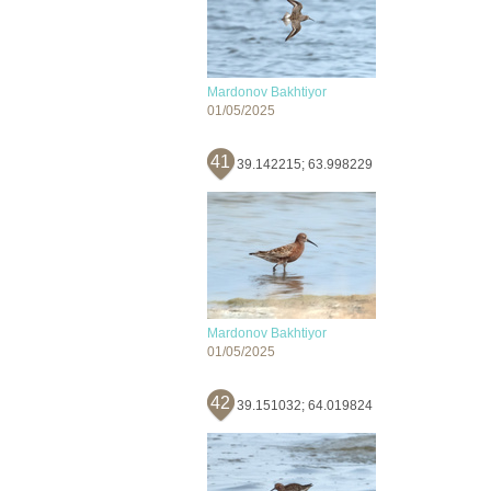
Mardonov Bakhtiyor
01/05/2025
41
39.142215; 63.998229
Mardonov Bakhtiyor
01/05/2025
42
39.151032; 64.019824