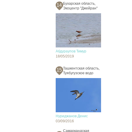
Бухарская область,
14
Экоцентр "Джейран"
Абдураупов Тимур
18/05/2019
Ташкентская область,
15
Туябугузское водо
Нуриджанов Денис
03/09/2016
Cамаркандская