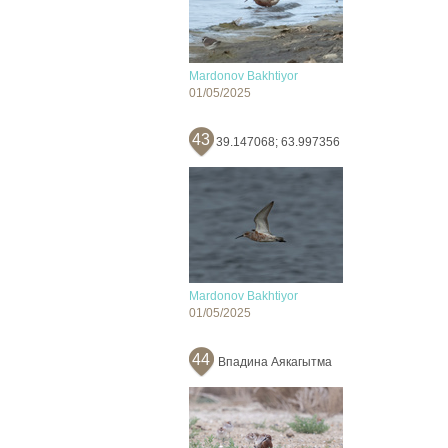
Mardonov Bakhtiyor
01/05/2025
43
39.147068; 63.997356
Mardonov Bakhtiyor
01/05/2025
44
Впадина Аякагытма