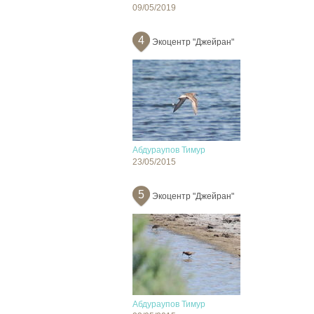
09/05/2019
4
Экоцентр "Джейран"
Абдураупов Тимур
23/05/2015
5
Экоцентр "Джейран"
Абдураупов Тимур