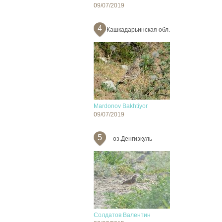
09/07/2019
4
Кашкадарьинская обл.
Mardonov Bakhtiyor
09/07/2019
5
оз.Денгизкуль
Солдатов Валентин