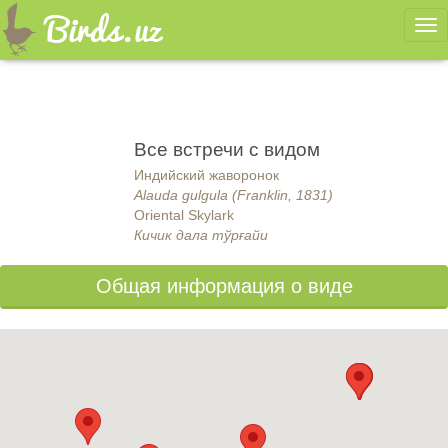
Ме
Все встречи с видом
Индийский жаворонок
Alauda gulgula (Franklin, 1831)
Oriental Skylark
Кичик дала тўрғайи
Общая информация о виде