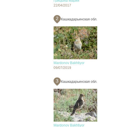
Грицына Мария
22/04/2017
2
Кашкадарьинская обл.
Mardonov Bakhtiyor
09/07/2019
3
Кашкадарьинская обл.
Mardonov Bakhtiyor