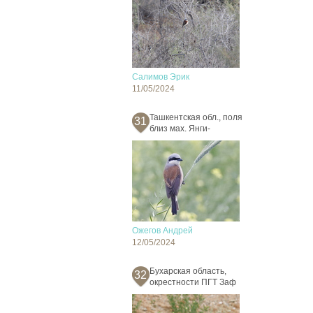
Салимов Эрик
11/05/2024
Ташкентская обл., поля
31
близ мах. Янги-
Ожегов Андрей
12/05/2024
Бухарская область,
32
окрестности ПГТ Заф