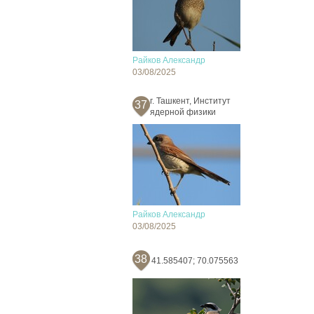
Райков Александр
03/08/2025
г. Ташкент, Институт
37
ядерной физики
Райков Александр
03/08/2025
38
41.585407; 70.075563