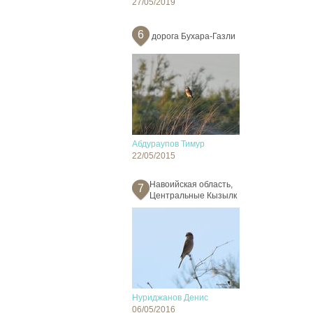
27/05/2019
6
дорога Бухара-Газли
Абдураупов Тимур
22/05/2015
Навоийская область,
7
Центральные Кызылк
Нуриджанов Денис
06/05/2016