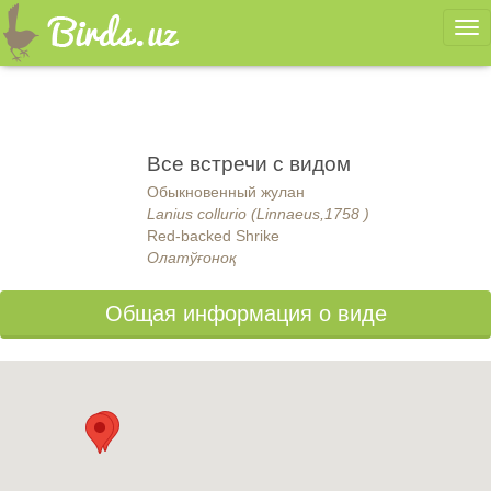
Ме
Все встречи с видом
Обыкновенный жулан
Lanius collurio (Linnaeus,1758 )
Red-backed Shrike
Олатўғоноқ
Общая информация о виде