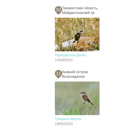
Ташкентская область,
10
Майдантальский хр
Нуриджанов Денис
14/08/2015
бывший остров
11
Возрождения
Грицына Мария
19/05/2020