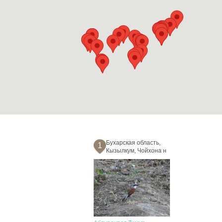
Бухарская область,
1
Кызылкум, Чойхона н