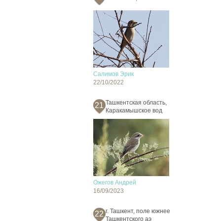
Салимов Эрик
22/10/2022
Ташкентская область,
21
Каракамышское вод
Ожегов Андрей
16/09/2023
г. Ташкент, поле южнее
22
Ташкентского аэ