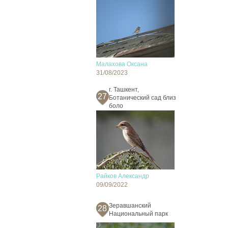
Малахова Оксана
31/08/2023
г. Ташкент,
27
Ботанический сад близ
боло
Райков Александр
09/09/2022
Зеравшанский
28
Национальный парк