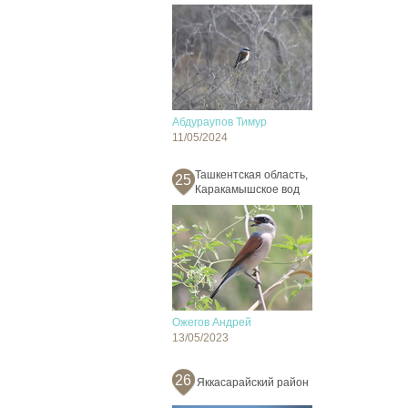
Абдураупов Тимур
11/05/2024
Ташкентская область,
25
Каракамышское вод
Ожегов Андрей
13/05/2023
26
Яккасарайский район