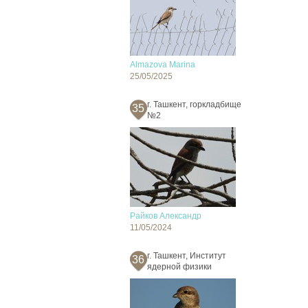
Almazova Marina
25/05/2025
г. Ташкент, горкладбище
35
№2
Райков Александр
11/05/2024
г. Ташкент, Институт
36
ядерной физики