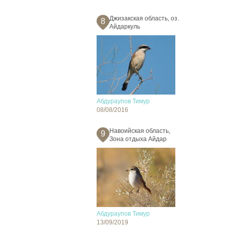
Джизакская область, оз.
8
Айдаркуль
Абдураупов Тимур
08/08/2016
Навоийская область,
9
Зона отдыха Айдар
Абдураупов Тимур
13/09/2019