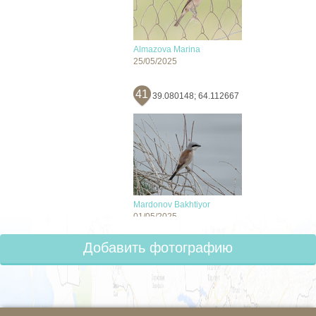
Almazova Marina
25/05/2025
41
39.080148; 64.112667
Mardonov Bakhtiyor
01/05/2025
Добавить фотографию