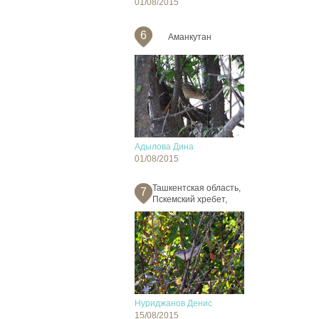
01/08/2015
6
Аманкутан
Адылова Дина
01/08/2015
Ташкентская область,
7
Пскемский хребет,
Нуриджанов Денис
15/08/2015