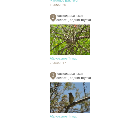
Mardonov Bakhtiyor
10/05/2020
Кашкадарьинская
2
область, родник Шурчи
Абдураупов Тимур
23/04/2017
Кашкадарьинская
3
область, родник Шурчи
Абдураупов Тимур