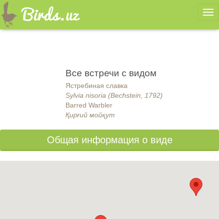
Ме
Все встречи с видом
Ястребиная славка
Sylvia nisoria (Bechstein, 1792)
Barred Warbler
Қирғий мойқут
Общая информация о виде