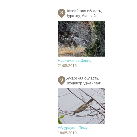
Навоийская область,
8
Нуратау, Укансай
Нуриджанов Денис
21/05/2016
Бухарская область,
9
Экоцентр "Джейран"
Абдураупов Тимур
18/05/2019