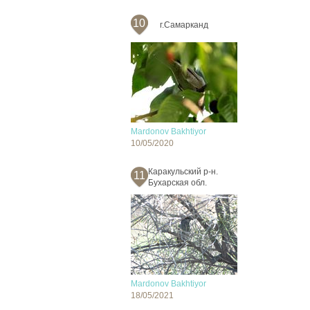
10
г.Самарканд
Mardonov Bakhtiyor
10/05/2020
Каракульский р-н.
11
Бухарская обл.
Mardonov Bakhtiyor
18/05/2021