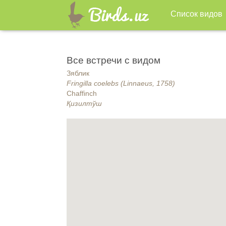
Список видов
Все встречи с видом
Зяблик
Fringilla coelebs (Linnaeus, 1758)
Chaffinch
Қизилтўш