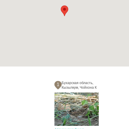
Бухарская область,
1
Кызылкум, Чойхона К