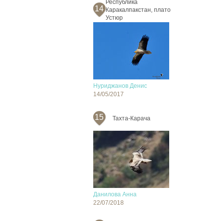
Республика
14
Каракалпакстан, плато
Устюр
Нуриджанов Денис
14/05/2017
15
Тахта-Карача
Данилова Анна
22/07/2018