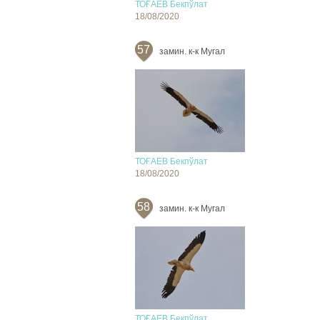
ТОҒАЕВ Бекпўлат
18/08/2020
57
замин. к-к Мугал
ТОҒАЕВ Бекпўлат
18/08/2020
58
замин. к-к Мугал
ТОҒАЕВ Бекпўлат