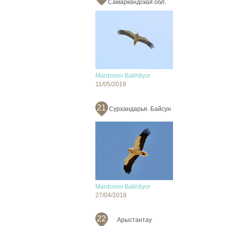
Самаркандская обл.
Mardonov Bakhtiyor
11/05/2019
21
Сурхандарья. Байсун
Mardonov Bakhtiyor
27/04/2018
22
Арыстантау