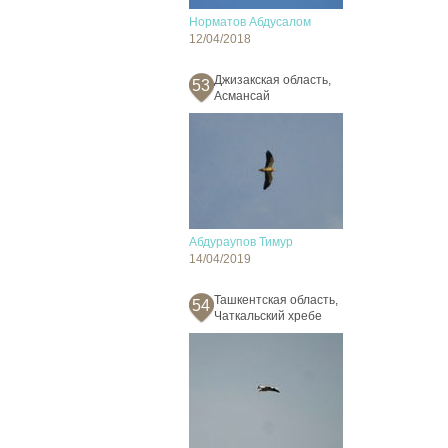
Норматов Абдусалом
12/04/2018
Джизакская область,
53
Асмансай
Абдураупов Тимур
14/04/2019
Ташкентская область,
54
Чаткальский хребе