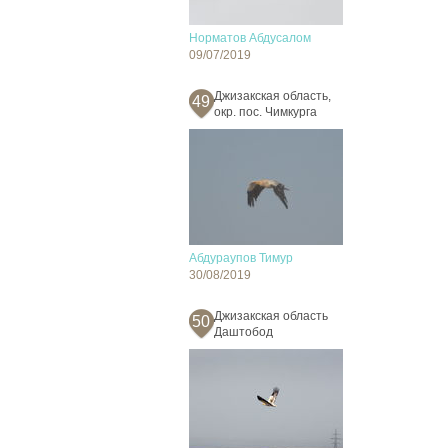
Норматов Абдусалом
09/07/2019
Джизакская область,
49
окр. пос. Чимкурга
Абдураупов Тимур
30/08/2019
Джизакская область
50
Даштобод