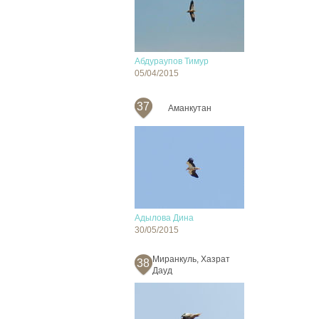
Абдураупов Тимур
05/04/2015
37
Аманкутан
Адылова Дина
30/05/2015
Миранкуль, Хазрат
38
Дауд