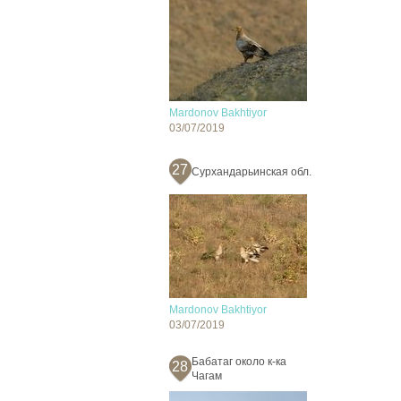
Mardonov Bakhtiyor
03/07/2019
27
Сурхандарьинская обл.
Mardonov Bakhtiyor
03/07/2019
Бабатаг около к-ка
28
Чагам