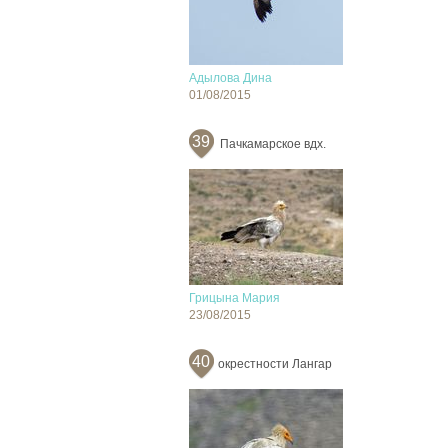
Адылова Дина
01/08/2015
39
Пачкамарское вдх.
Грицына Мария
23/08/2015
40
окрестности Лангар