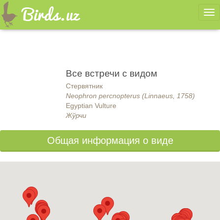
Ме
Все встречи с видом
Стервятник
Neophron percnopterus (Linnaeus, 1758)
Egyptian Vulture
Жўрчи
Общая информация о виде