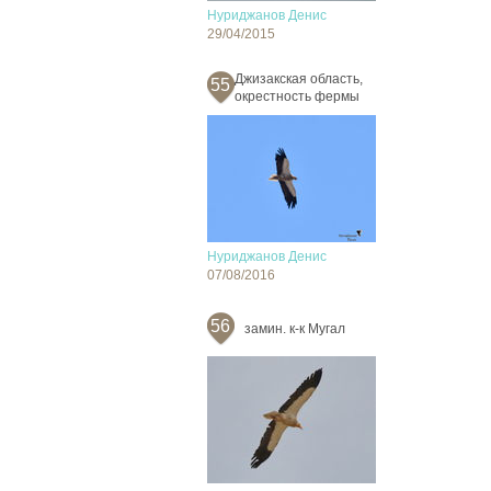
Нуриджанов Денис
29/04/2015
Джизакская область,
55
окрестность фермы
Нуриджанов Денис
07/08/2016
56
замин. к-к Мугал