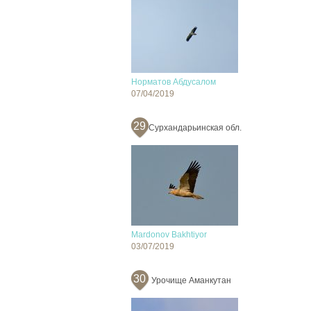
Норматов Абдусалом
07/04/2019
29
Сурхандарьинская обл.
Mardonov Bakhtiyor
03/07/2019
30
Урочище Аманкутан