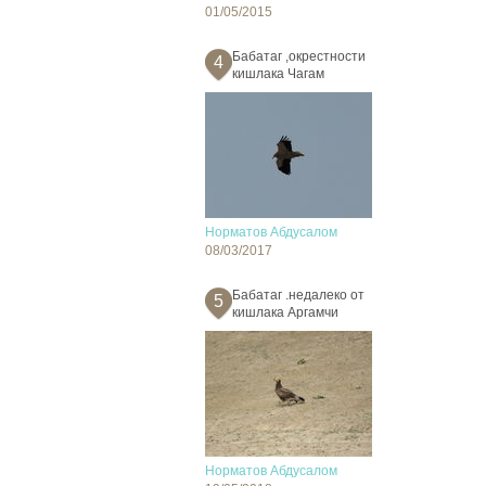
01/05/2015
Бабатаг ,окрестности
4
кишлака Чагам
Норматов Абдусалом
08/03/2017
Бабатаг .недалеко от
5
кишлака Аргамчи
Норматов Абдусалом