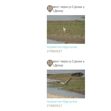
мост через р.Сурхан у
10
г.Денау
Норматов Абдусалом
27/08/2017
мост через р.Сурхан у
11
г.Денау
Норматов Абдусалом
27/08/2017