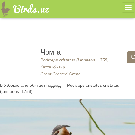
Ме
Чомга
Podiceps cristatus (Linnaeus, 1758)
Катта қўнғир
Great Crested Grebe
В Узбекистане обитает подвид — Podiceps cristatus cristatus
(Linnaeus, 1758)