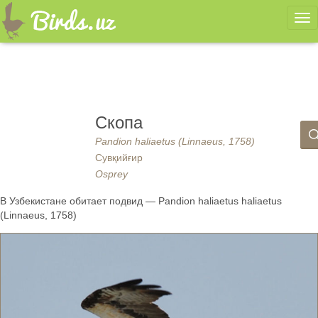
Ме
Скопа
Pandion haliaetus (Linnaeus, 1758)
Сувқийғир
Osprey
В Узбекистане обитает подвид — Pandion haliaetus haliaetus
(Linnaeus, 1758)