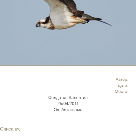
Автор:
Дата:
Место:
Солдатов Валентин
25/04/2011
Оз. Аякагытма
Описание