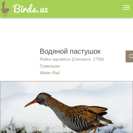
Ме
Водяной пастушок
Rallus aquaticus (Linnaeus, 1758)
Сувмошак
Water Rail