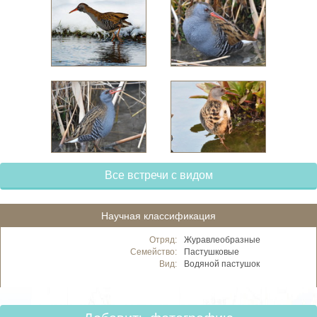
Все встречи с видом
Научная классификация
Отряд:
Журавлеобразные
Семейство:
Пастушковые
Вид:
Водяной пастушок