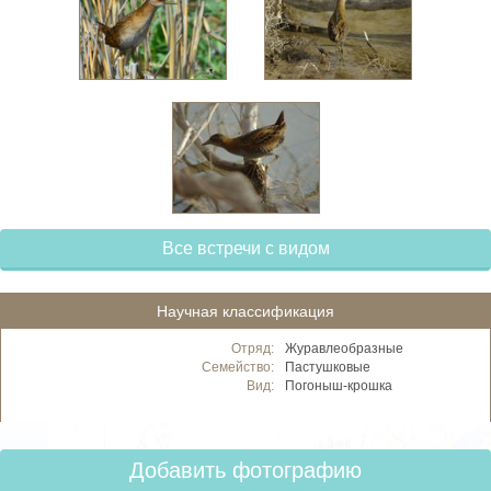
Все встречи с видом
Научная классификация
Отряд:
Журавлеобразные
Семейство:
Пастушковые
Вид:
Погоныш-крошка
Добавить фотографию