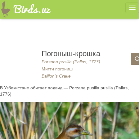
Ме
Погоныш-крошка
Porzana pusilla (Pallas, 1773)
Митти погониш
Baillon's Crake
В Узбекистане обитает подвид — Porzana pusilla pusilla (Pallas,
1776)