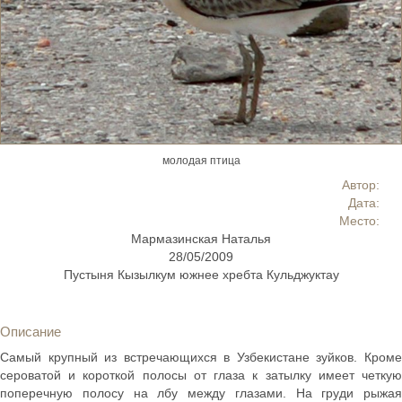
молодая птица
Автор:
Дата:
Место:
Мармазинская Наталья
28/05/2009
Пустыня Кызылкум южнее хребта Кульджуктау
Описание
Самый крупный из встречающихся в Узбекистане зуйков. Кроме
сероватой и короткой полосы от глаза к затылку имеет четкую
поперечную полосу на лбу между глазами. На груди рыжая