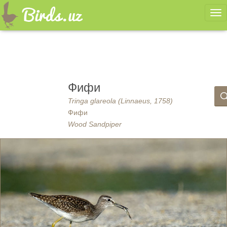
Ме
Фифи
Tringa glareola (Linnaeus, 1758)
Фифи
Wood Sandpiper