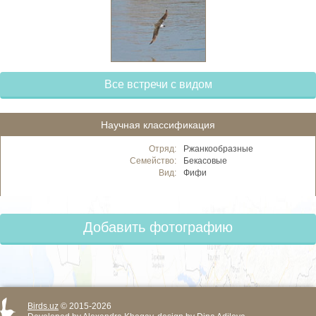
Все встречи с видом
Научная классификация
Отряд:
Ржанкообразные
Семейство:
Бекасовые
Вид:
Фифи
Добавить фотографию
Birds.uz
© 2015-2026