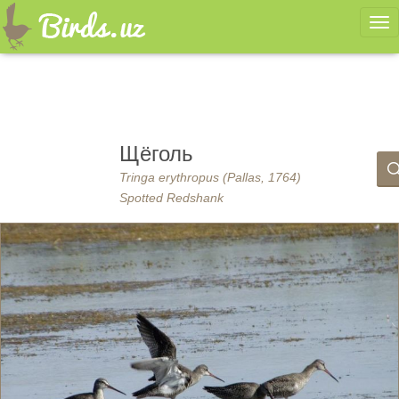
Ме
Щёголь
Tringa erythropus (Pallas, 1764)
Spotted Redshank