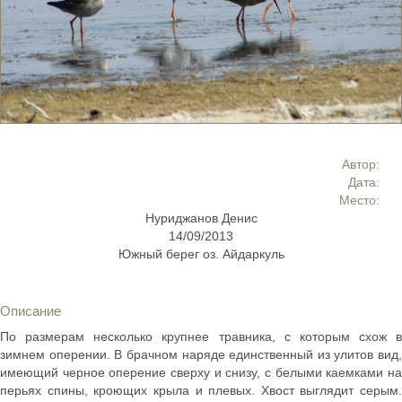
Автор:
Дата:
Место:
Нуриджанов Денис
14/09/2013
Южный берег оз. Айдаркуль
Описание
По размерам несколько крупнее травника, с которым схож в
зимнем оперении. В брачном наряде единственный из улитов вид,
имеющий черное оперение сверху и снизу, с белыми каемками на
перьях спины, кроющих крыла и плевых. Хвост выглядит серым.