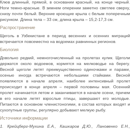
Клюв длинный, прямой, в основании красный, на конце черный.
Ноги темно-красные. В зимнем оперении заметно светлее сверху,
снизу почти белый. Верхние кроющие крыла с белым поперечным
рисунком. Длина тела – 33 см, длина крыла – 15,2-17,3 см.
Распространение
Щеголь в Узбекистане в период весенних и осенних миграций
встречается повсеместно на водоемах равнинных регионов.
Биология
Довольно редкий, немногочисленный на пролетах кулик. Щеголи
держатся около водоемов, кормятся на мелководье на берегу.
Весной щеголи летят преимущественно одиночками и парами,
осенью иногда встречаются небольшими стайками. Весной
появляются в начале апреля, наиболее интенсивный пролет
происходит в конце апреля – первой половины мая. Осенний
пролет начинается летом и заканчивается в начале осени, причем
в его начале летят взрослые птицы, завершают его молодые.
Питаются в основном членистоногими, в состав которых входят и
сухопутные группы, регулярно добывают мелкую рыбу.
Источники информации
1. Крейцберг-Мухина Е.А., Кашкаров Д.Ю., Лановенко Е.Н.,