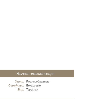
Научная классификация
Отряд:
Ржанкообразные
Семейство:
Бекасовые
Вид:
Турухтан