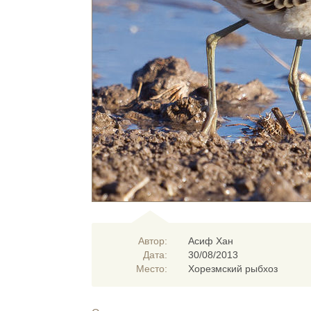
Автор:
Асиф Хан
Дата:
30/08/2013
Место:
Хорезмский рыбхоз