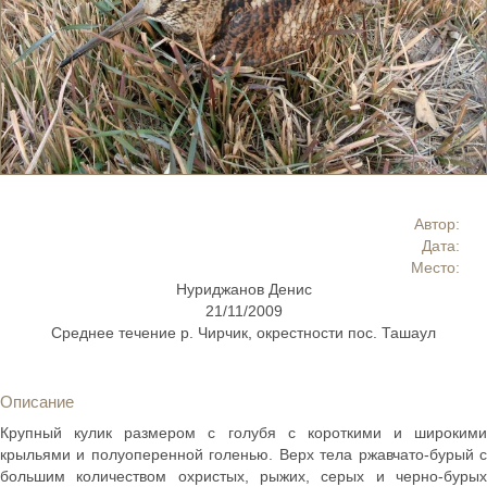
Автор:
Дата:
Место:
Нуриджанов Денис
21/11/2009
Среднее течение р. Чирчик, окрестности пос. Ташаул
Описание
Крупный кулик размером с голубя с короткими и широкими
крыльями и полуоперенной голенью. Верх тела ржавчато-бурый с
большим количеством охристых, рыжих, серых и черно-бурых