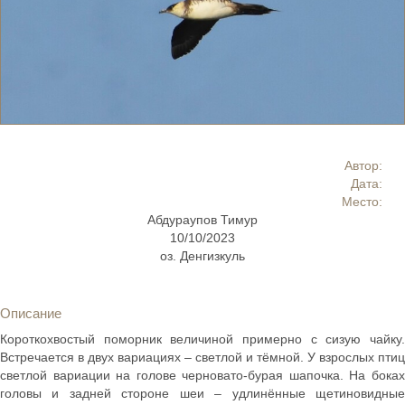
Автор:
Дата:
Место:
Абдураупов Тимур
10/10/2023
оз. Денгизкуль
Описание
Короткохвостый поморник величиной примерно с сизую чайку.
Встречается в двух вариациях – светлой и тёмной. У взрослых птиц
светлой вариации на голове черновато-бурая шапочка. На боках
головы и задней стороне шеи – удлинённые щетиновидные