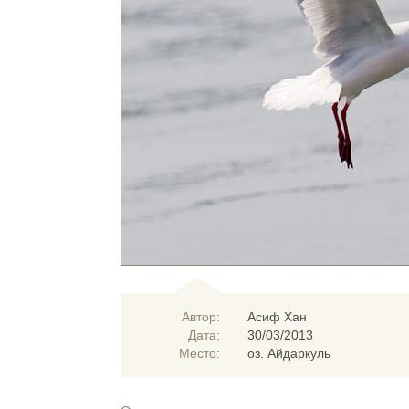
Автор:
Асиф Хан
Дата:
30/03/2013
Место:
оз. Айдаркуль