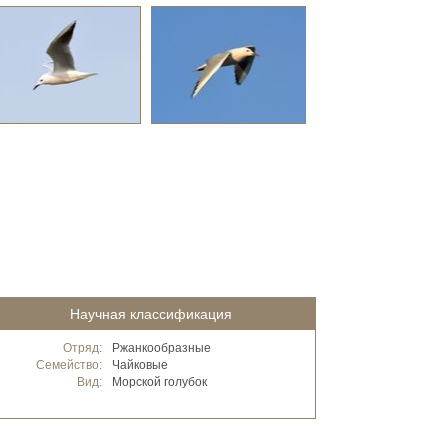
Научная классификация
Отряд:
Ржанкообразные
Семейство:
Чайковые
Вид:
Морской голубок