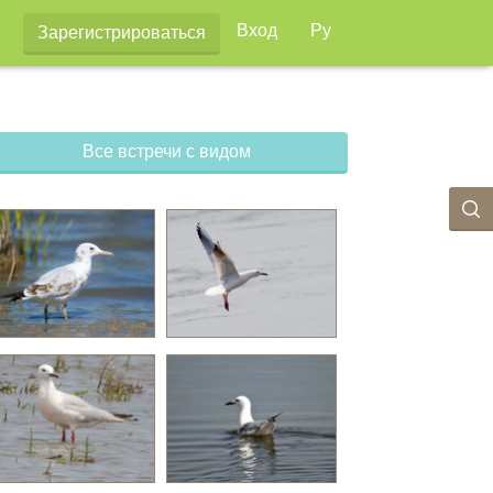
Вход
Ру
Зарегистрироваться
Все встречи с видом