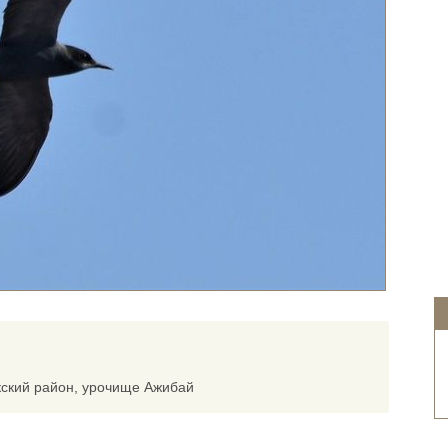
кский район, урочище Ажибай