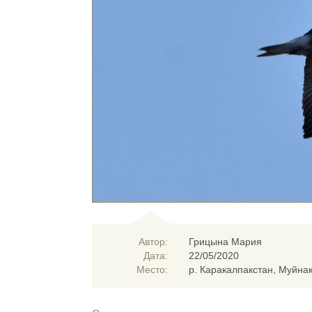
Автор:
Грицына Мария
Дата:
22/05/2020
Место:
р. Каракалпакстан, Муйна