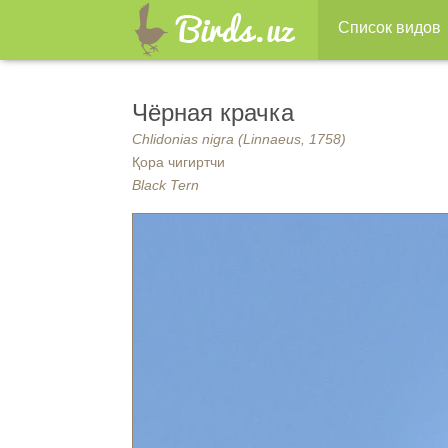
Список видов
Чёрная крачка
Chlidonias nigra (Linnaeus, 1758)
Қора чигиртчи
Black Tern