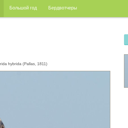
Большой год
Бердвотчеры
da hybrida (Pallas, 1811)