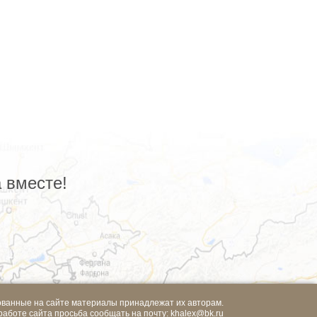
 вместе!
ованные на сайте материалы принадлежат их авторам.
работе сайта просьба сообщать на почту:
khalex@bk.ru