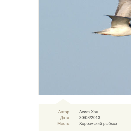
Автор:
Асиф Хан
Дата:
30/08/2013
Место:
Хорезмский рыбхоз