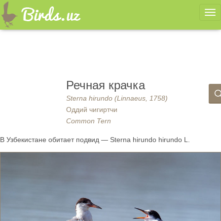
Ме
Речная крачка
Sterna hirundo (Linnaeus, 1758)
Оддий чигиртчи
Common Tern
В Узбекистане обитает подвид — Sterna hirundo hirundo L.