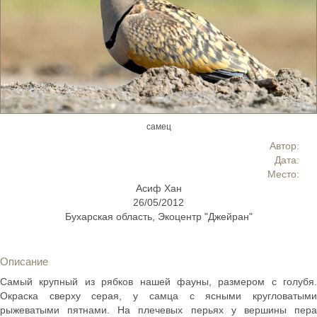
самец
Автор:
Дата:
Место:
Асиф Хан
26/05/2012
Бухарская область, Экоцентр "Джейран"
Описание
Самый крупный из рябков нашей фауны, размером с голубя.
Окраска сверху серая, у самца с ясными кругловатыми
рыжеватыми пятнами. На плечевых перьях у вершины пера