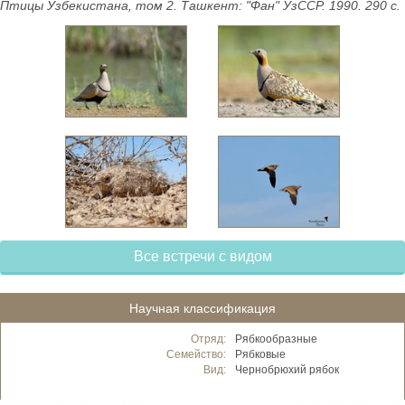
Птицы Узбекистана, том 2. Ташкент: "Фан" УзССР. 1990. 290 с.
Все встречи с видом
Научная классификация
Отряд:
Рябкообразные
Семейство:
Рябковые
Вид:
Чернобрюхий рябок