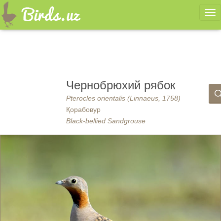
Ме
Чернобрюхий рябок
Pterocles orientalis (Linnaeus, 1758)
Қорабовур
Black-bellied Sandgrouse