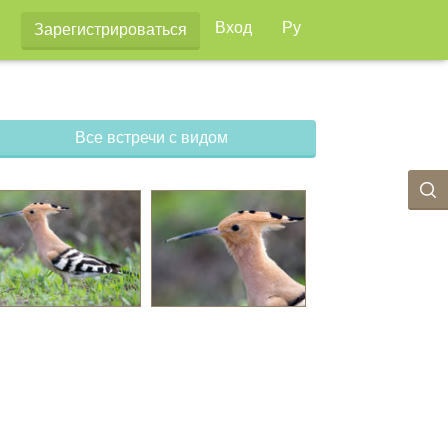
Вход
Ру
Зарегистрироваться
Все встречи с видом