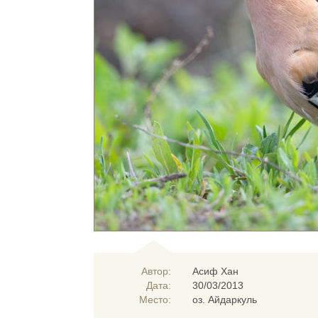
Автор:
Асиф Хан
Дата:
30/03/2013
Место:
оз. Айдаркуль