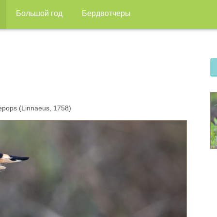
Большой год
Бердвотчеры
pops (Linnaeus, 1758)