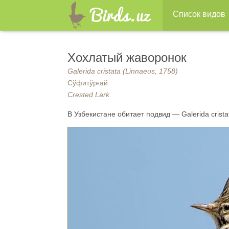
Список видов
Хохлатый жаворонок
Galerida cristata (Linnaeus, 1758)
Сўфитўрғай
Crested Lark
В Узбекистане обитает подвид — Galerida crista