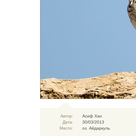
Автор:
Асиф Хан
Дата:
30/03/2013
Место:
оз. Айдаркуль