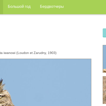
Большой год
Бердвотчеры
ta iwanowi (Loudon et Zarudny, 1903)