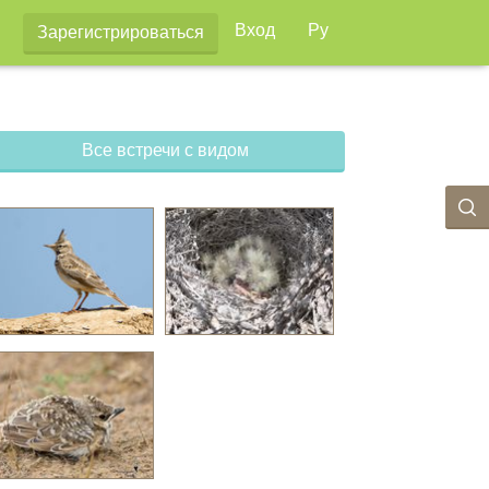
Вход
Ру
Зарегистрироваться
Все встречи с видом