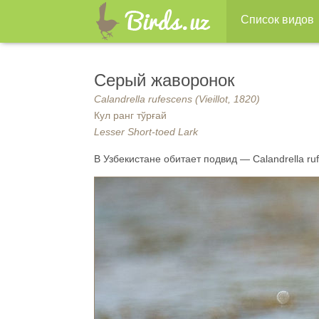
Список видов
Серый жаворонок
Calandrella rufescens (Vieillot, 1820)
Кул ранг тўрғай
Lesser Short-toed Lark
В Узбекистане обитает подвид — Calandrella ruf