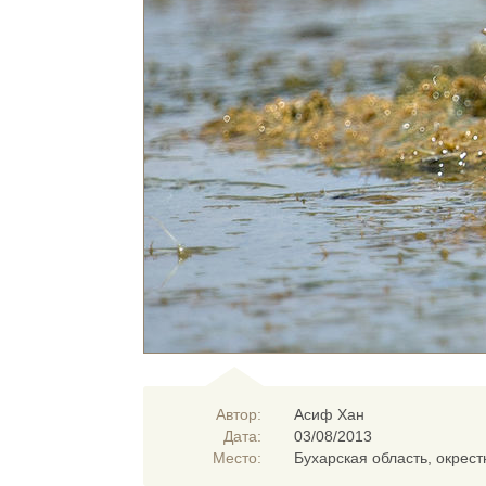
Автор:
Асиф Хан
Дата:
03/08/2013
Место:
Бухарская область, окрестн