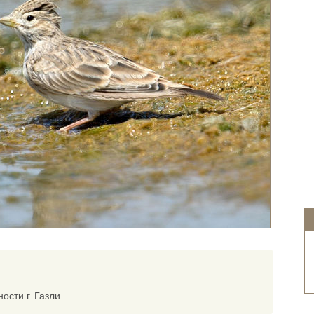
ости г. Газли