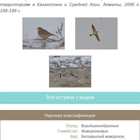
территориям в Казахстане и Средней Азии. Алматы, 2006 г.
198-199 с.
Все встречи с видом
Научная классификация
Отряд:
Воробьинообразные
Семейство:
Жаворонковые
Вид:
Белокрылый жаворонок