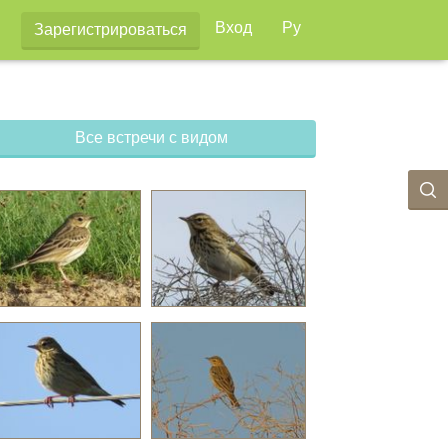
Вход
Ру
Зарегистрироваться
Все встречи с видом