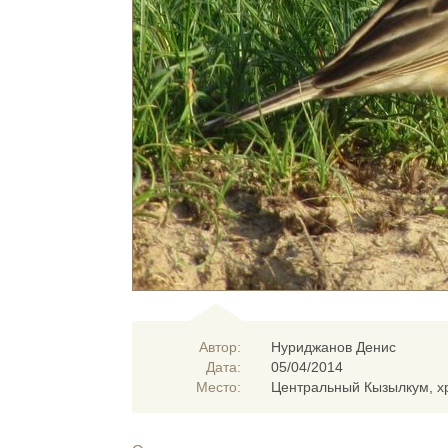
Автор:
Нуриджанов Денис
Дата:
05/04/2014
Место:
Центральный Кызылкум, хр