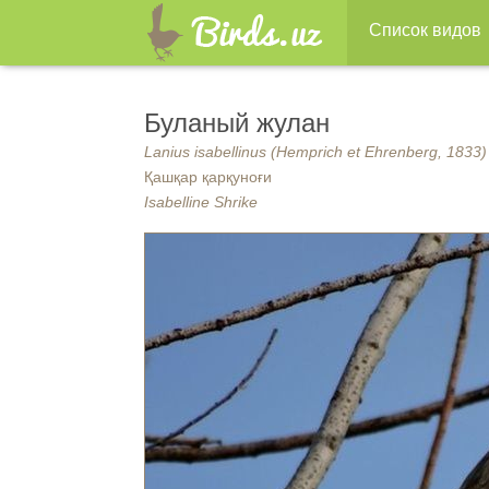
Список видов
Буланый жулан
Lanius isabellinus (Hemprich et Ehrenberg, 1833)
Қашқар қарқуноғи
Isabelline Shrike