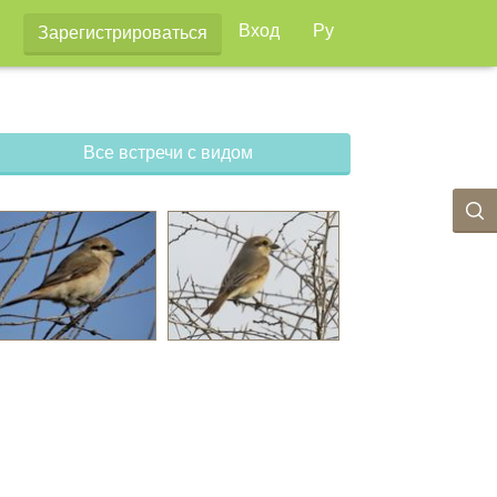
Вход
Ру
Зарегистрироваться
Все встречи с видом