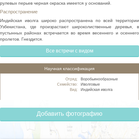
рулевых перьев черная окраска имеется у оснований.
Распространение
Индийская иволга широко распространена по всей территории
Узбекистана, где произрастают широколиственные деревья, в
пустынных районах встречается во время весеннего и осеннего
пролетов. Гнездится.
Все встречи с видом
Научная классификация
Отряд:
Воробьинообразные
Семейство:
Иволговые
Вид:
Индийская иволга
Добавить фотографию