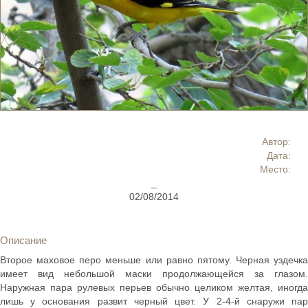
Автор:
Дата:
Место:
_
02/08/2014
Описание
Второе маховое перо меньше или равно пятому. Черная уздечка
имеет вид небольшой маски продолжающейся за глазом.
Наружная пара рулевых перьев обычно целиком желтая, иногда
лишь у основания развит черный цвет. У 2-4-й снаружи пар