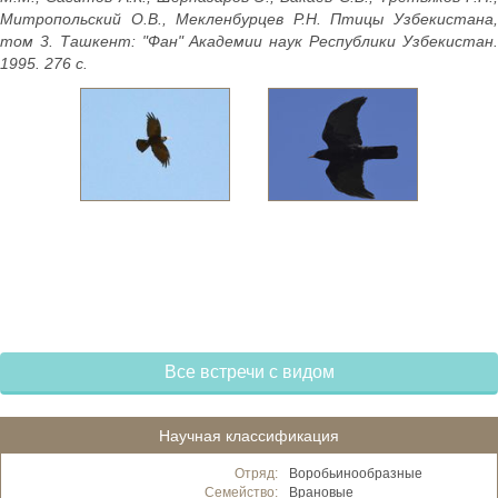
Митропольский О.В., Мекленбурцев Р.Н. Птицы Узбекистана,
том 3. Ташкент: "Фан" Академии наук Республики Узбекистан.
1995. 276 с.
Все встречи с видом
Научная классификация
Отряд:
Воробьинообразные
Семейство:
Врановые