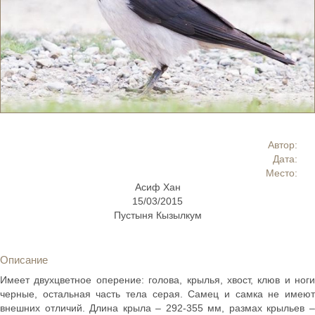
Автор:
Дата:
Место:
Асиф Хан
15/03/2015
Пустыня Кызылкум
Описание
Имеет двухцветное оперение: голова, крылья, хвост, клюв и ноги
черные, остальная часть тела серая. Самец и самка не имеют
внешних отличий. Длина крыла – 292-355 мм, размах крыльев –