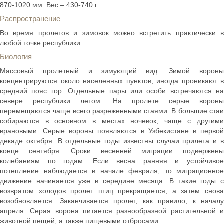
870-1020 мм. Вес – 430-740 г.
Распространение
Во время пролетов и зимовок можно встретить практически в
любой точке республики.
Биология
Массовый пролетный и зимующий вид. Зимой вороны
концентрируются около населенных пунктов, иногда проникают в
средний пояс гор. Отдельные пары или особи встречаются на
севере республики летом. На пролете серые вороны
перемещаются чаще всего разреженными стаями. В большие стаи
собираются в основном в местах ночевок, чаще с другими
врановыми. Серые вороны появляются в Узбекистане в первой
декаде октября. В отдельные годы известны случаи прилета и в
конце сентября. Сроки весенней миграции подвержены
колебаниям по годам. Если весна ранняя и устойчивое
потепление наблюдается в начале февраля, то миграционное
движение начинается уже в середине месяца. В такие годы с
возвратом холодов пролет птиц прекращается, а затем снова
возобновляется. Заканчивается пролет, как правило, к началу
апреля. Серая ворона питается разнообразной растительной и
животной пещей, а также пищевыми отбросами.