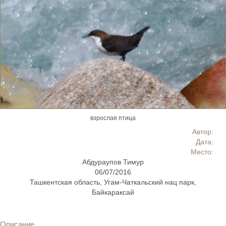
взрослая птица
Автор:
Дата:
Место:
Абдураупов Тимур
06/07/2016
Ташкентская область, Угам-Чаткальский нац парк,
Байкараксай
Описание