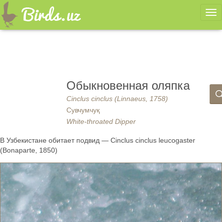
Ме
Обыкновенная оляпка
Cinclus cinclus (Linnaeus, 1758)
Сувчумчуқ
White-throated Dipper
В Узбекистане обитает подвид — Cinclus cinclus leucogaster
(Bonaparte, 1850)