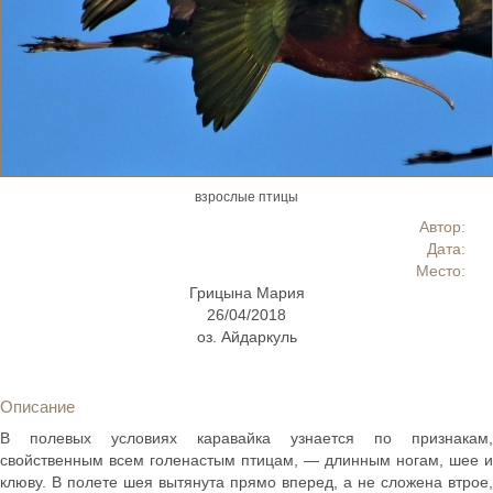
взрослые птицы
Автор:
Дата:
Место:
Грицына Мария
26/04/2018
оз. Айдаркуль
Описание
В полевых условиях каравайка узнается по признакам,
свойственным всем голенастым птицам, — длинным ногам, шее и
клюву. В полете шея вытянута прямо вперед, а не сложена втрое,