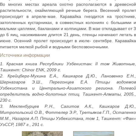
Во многих местах ареала охотно располагаются в древесной
растительности, окаймляющей речные берега. Весенний пролет
происходит в апреле-мае. Каравайка гнездится на тростнике,
затопленных кустарниках, в совместных колониях с большими и
малыми цаплями, бакланами и колпицами. В мае откладывает от 3
до 6 яиц, насиживание длится 21 день, птенцы начинают летать в
июне. Осенний пролет происходит в июле- сентябре. Каравайка
питается мелкой рыбой и водными беспозвоночными.
Источники информации
1. Красная книга Республики Узбекистан: II том Животные,
Ташкент: Chinor ENK, 2009 г.
2. Крейцберг-Мухина Е.А., Кашкаров Д.Ю., Лановенко Е.Н.,
Шерназаров Э.Ш., Перегонцев Е.А. Птицы водоемов
Узбекистана и Центрально-Азиатского региона. Полевой
определитель водно-болотных птиц. Ташкент-Алматы, 2005.,
230 с.
3. Мекленбурцев Р..Н., Сагитов А.К., Кашкаров Д.Ю.,
Митропольский О.В., Фоттелер Э.Р., Третьяков Г.П., Остапенко
М.М., Назаров А.П. Птицы Узбекистана, том 1, Ташкент: «Фан»
УзССР, 1987 г., 291 с.