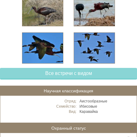
Все встречи с видом
Научная классификация
Отряд:
Аистообразные
Семейство:
Ибисовые
Вид:
Каравайка
Охранный статус